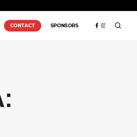
searc
FACEBOOK
INSTAGRAM
CONTACT
SPONSORS
A: