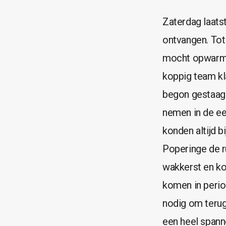
Zaterdag laat
ontvangen. Tot
mocht opwarme
koppig team kl
begon gestaag 
nemen in de ee
konden altijd 
Poperinge de r
wakkerst en ko
komen in perio
nodig om terug
een heel spanne