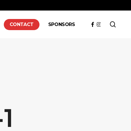
searc
FACEBOOK
INSTAGRAM
CONTACT
SPONSORS
-1