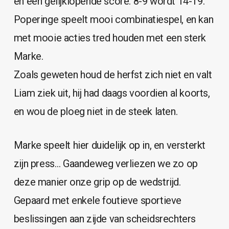
en een gelijklopende score. 8-9 wordt 14-19.
Poperinge speelt mooi combinatiespel, en kan
met mooie acties tred houden met een sterk
Marke.
Zoals geweten houd de herfst zich niet en valt
Liam ziek uit, hij had daags voordien al koorts,
en wou de ploeg niet in de steek laten.
Marke speelt hier duidelijk op in, en versterkt
zijn press… Gaandeweg verliezen we zo op
deze manier onze grip op de wedstrijd.
Gepaard met enkele foutieve sportieve
beslissingen aan zijde van scheidsrechters