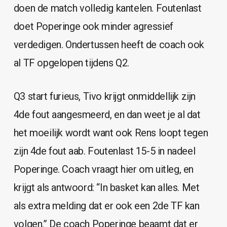
doen de match volledig kantelen. Foutenlast
doet Poperinge ook minder agressief
verdedigen. Ondertussen heeft de coach ook
al TF opgelopen tijdens Q2.
Q3 start furieus, Tivo krijgt onmiddellijk zijn
4de fout aangesmeerd, en dan weet je al dat
het moeilijk wordt want ook Rens loopt tegen
zijn 4de fout aab. Foutenlast 15-5 in nadeel
Poperinge. Coach vraagt hier om uitleg, en
krijgt als antwoord: “In basket kan alles. Met
als extra melding dat er ook een 2de TF kan
volgen.” De coach Poperinge beaamt dat er