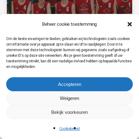
Beheer cookie toestemming
Om de beste ervaringen te bieden, gebruiken wij technologieën zoals cookies
om informatie over je apparaat op te slaan en/of te raadplegen. Door in te
stemmen met deze technologieën kunnen wij gegevens zoals surfgedrag of
unieke ID's op deze site verwerken. Als je geen toestemming geeft of uw
toestemming intrekt, kan dit een nadelige invloed hebben op bepaalde functies
en mogelijkheden.
Accepteren
Weigeren
Bekijk voorkeuren
Cookiebeleid