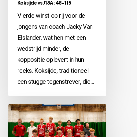
Koksijde vs J18A: 48-115
Vierde winst op rij voor de
jongens van coach Jacky Van
Elslander, wat hen met een
wedstrijd minder, de
koppositie oplevert in hun
reeks. Koksijde, traditioneel
een stugge tegenstrever, die…
J18A
vs
Oostkamp: