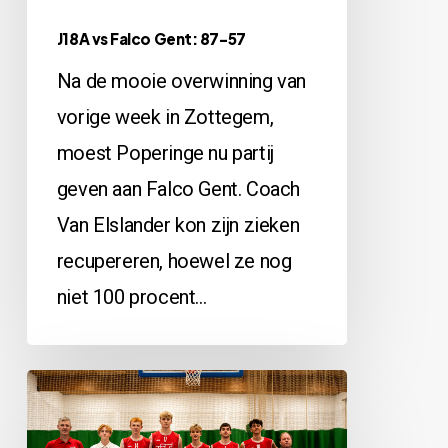
J18A vs Falco Gent: 87-57
Na de mooie overwinning van
vorige week in Zottegem,
moest Poperinge nu partij
geven aan Falco Gent. Coach
Van Elslander kon zijn zieken
recupereren, hoewel ze nog
niet 100 procent…
Zottegem
vs