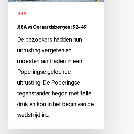
J18A
J18A vs Geraardsbergen: 92-49
De bezoekers hadden hun
uitrusting vergeten en
moesten aantreden in een
Poperingse geleende
uitrusting. De Poperingse
tegenstander begon met felle
druk en kon in het begin van de
wedstrijd in…