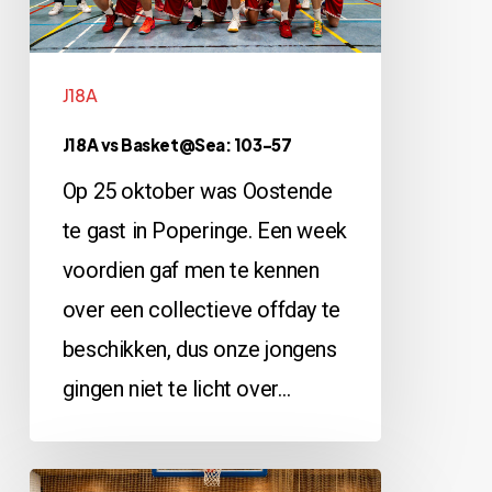
J18A
J18A vs Basket@Sea: 103-57
Op 25 oktober was Oostende
te gast in Poperinge. Een week
voordien gaf men te kennen
over een collectieve offday te
beschikken, dus onze jongens
gingen niet te licht over…
Basket@Sea