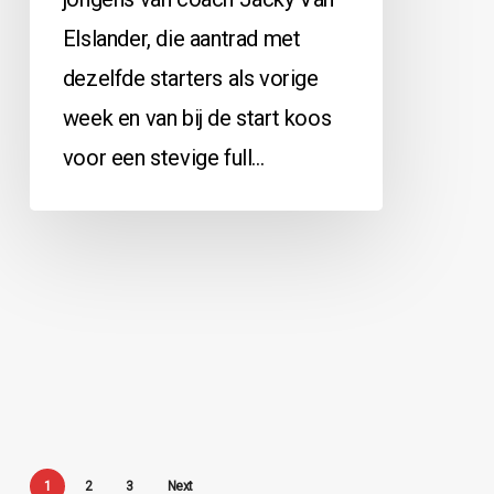
Elslander, die aantrad met
dezelfde starters als vorige
week en van bij de start koos
voor een stevige full…
1
2
3
Next