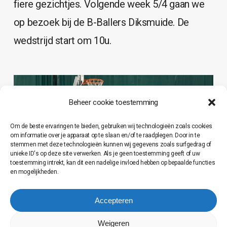
fiere gezichtjes. Volgende week 5/4 gaan we
op bezoek bij de B-Ballers Diksmuide. De
wedstrijd start om 10u.
Beheer cookie toestemming
Om de beste ervaringen te bieden, gebruiken wij technologieën zoals cookies
om informatie over je apparaat op te slaan en/of te raadplegen. Door in te
stemmen met deze technologieën kunnen wij gegevens zoals surfgedrag of
unieke ID's op deze site verwerken. Als je geen toestemming geeft of uw
toestemming intrekt, kan dit een nadelige invloed hebben op bepaalde functies
en mogelijkheden.
Accepteren
Weigeren