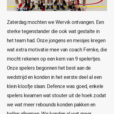
Zaterdag mochten we Wervik ontvangen. Een
sterke tegenstander die ook wat gestalte in
het team had. Onze jongens en meisjes kregen
wat extra motivatie mee van coach Femke, die
mocht rekenen op een kern van 9 spelertjes.
Onze spelers begonnen het best aan de
wedstrijd en konden in het eerste deel al een
klein kloofje slaan. Defence was goed, enkele
spelers kwamen wat stouter uit de hoek zodat
we wat meer rebounds konden pakken en
ballen afnemen. We konden al wat meer