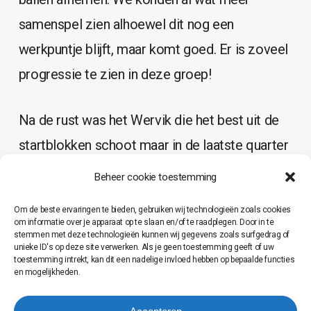
samenspel zien alhoewel dit nog een
werkpuntje blijft, maar komt goed. Er is zoveel
progressie te zien in deze groep!
Na de rust was het Wervik die het best uit de
startblokken schoot maar in de laatste quarter
konden we terug de situatie ombijgen in ons
Beheer cookie toestemming
voordeel. De uitslagen per qaurter 14-6 / 7-6 /
Om de beste ervaringen te bieden, gebruiken wij technologieën zoals cookies
6-10 / 9-2. Punten/speler: Xander V: 13 / Stan
om informatie over je apparaat op te slaan en/of te raadplegen. Door in te
stemmen met deze technologieën kunnen wij gegevens zoals surfgedrag of
B: 6 / Vidar B: 6 / Odiel S: 5/ Otis P: 3 / Febe D:
unieke ID's op deze site verwerken. Als je geen toestemming geeft of uw
toestemming intrekt, kan dit een nadelige invloed hebben op bepaalde functies
2 / Lina V: 1.
en mogelijkheden.