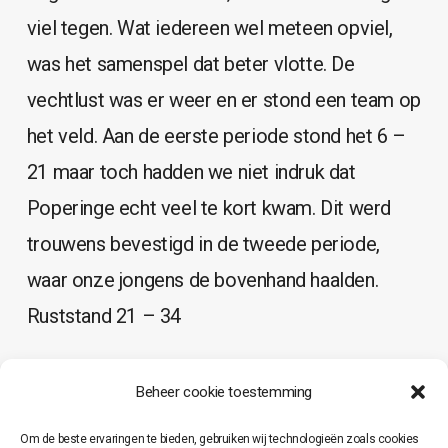
viel tegen. Wat iedereen wel meteen opviel,
was het samenspel dat beter vlotte. De
vechtlust was er weer en er stond een team op
het veld. Aan de eerste periode stond het 6 –
21 maar toch hadden we niet indruk dat
Poperinge echt veel te kort kwam. Dit werd
trouwens bevestigd in de tweede periode,
waar onze jongens de bovenhand haalden.
Ruststand 21 – 34
Ook de derde periode was gelijk oplopend en
Beheer cookie toestemming
even konden we naderen tot op 10 punten. De
Om de beste ervaringen te bieden, gebruiken wij technologieën zoals cookies