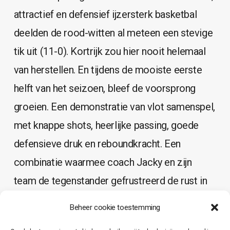
attractief en defensief ijzersterk basketbal
deelden de rood-witten al meteen een stevige
tik uit (11-0). Kortrijk zou hier nooit helemaal
van herstellen. En tijdens de mooiste eerste
helft van het seizoen, bleef de voorsprong
groeien. Een demonstratie van vlot samenspel,
met knappe shots, heerlijke passing, goede
defensieve druk en reboundkracht. Een
combinatie waarmee coach Jacky en zijn
team de tegenstander gefrustreerd de rust in
joegen (48-25 ruststand). Na rusten, kregen we
Beheer cookie toestemming
een iets evenwichtiger beeld, waarbij ook de