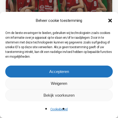
Beheer cookie toestemming
Om de beste ervaringen te bieden, gebruiken wij technologieën zoals cookies
om informatie over je apparaat op te slaan en/of te raadplegen. Door in te
stemmen met deze technologieën kunnen wij gegevens zoals surfgedrag of
unieke ID's op deze site verwerken. Als je geen toestemming geeft of uw
toestemming intrekt, kan dit een nadelige invloed hebben op bepaalde functies
en mogelijkheden.
Accepteren
Weigeren
Bekijk voorkeuren
Cookiebeleid