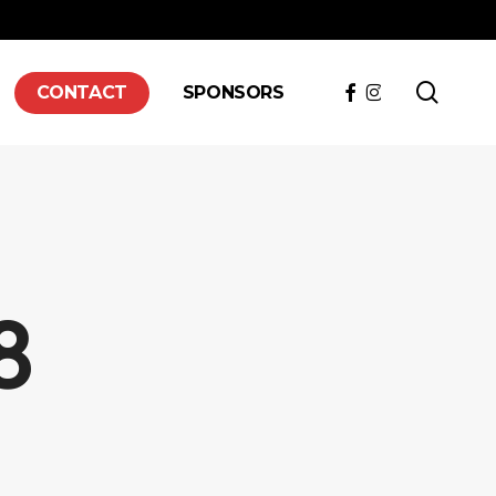
searc
FACEBOOK
INSTAGRAM
CONTACT
SPONSORS
8