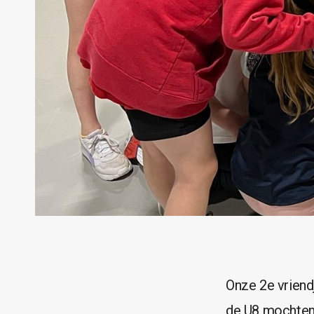
Onze 2e vriend
de U8 mochten 