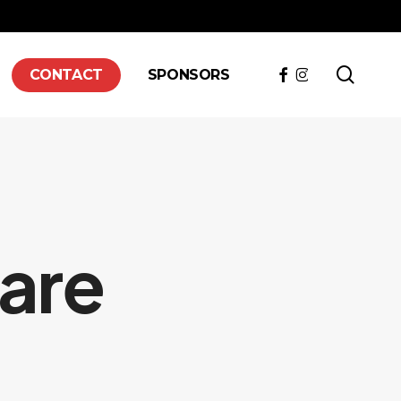
searc
FACEBOOK
INSTAGRAM
CONTACT
SPONSORS
are