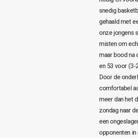
snedig basketb
gehaald met ee
onze jongens s
misten om echt
maar bood na d
en 53 voor (3-
Door de onderl
comfortabel aa
meer dan het d
zondag naar de
een ongeslage
opponenten in 