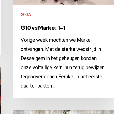
G10A
G10 vs Marke: 1-1
Vorige week mochten we Marke
ontvangen. Met de sterke wedstrijd in
Desselgem in het geheugen konden
onze voltallige kern, hun terug bewijzen
tegenover coach Femke. In het eerste
quarter pakten…