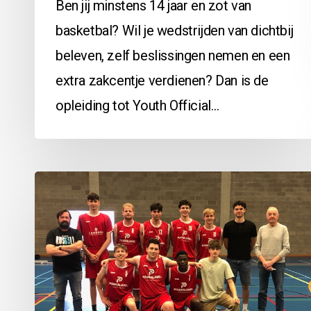
Ben jij minstens 14 jaar en zot van
basketbal? Wil je wedstrijden van dichtbij
beleven, zelf beslissingen nemen en een
extra zakcentje verdienen? Dan is de
opleiding tot Youth Official…
Zwevezele
vs
HSEA:
69-
54