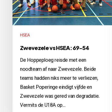
HSEA
Zwevezele vs HSEA: 69-54
De Hoppeploeg reisde met een
noodteam af naar Zwevezele. Beide
teams hadden niks meer te verliezen,
Basket Poperinge eindigt vijfde en
Zwevezele was gered van degradatie.
Vermits de U18A op…