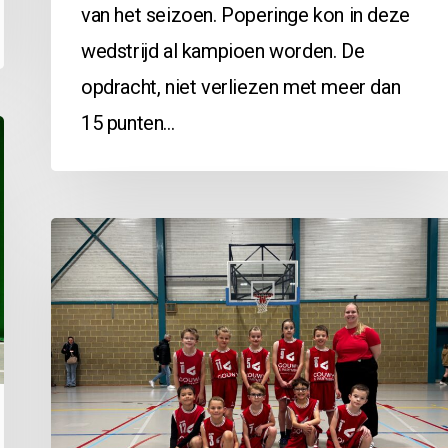
van het seizoen. Poperinge kon in deze
wedstrijd al kampioen worden. De
opdracht, niet verliezen met meer dan
15 punten…
G10A
vs
Wielsbeke:
1-
1