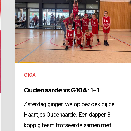
G10A:
1-
1
G10A
Oudenaarde vs G10A: 1-1
Zaterdag gingen we op bezoek bij de
Haantjes Oudenaarde. Een dapper 8
koppig team trotseerde samen met