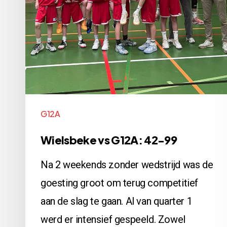
G12A
Wielsbeke vs G12A: 42-99
Na 2 weekends zonder wedstrijd was de
goesting groot om terug competitief
aan de slag te gaan. Al van quarter 1
werd er intensief gespeeld. Zowel