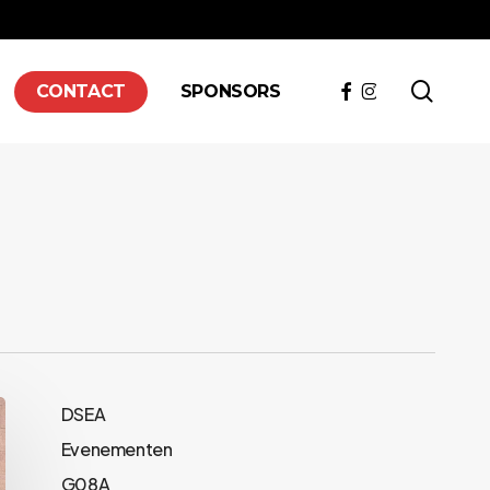
searc
FACEBOOK
INSTAGRAM
CONTACT
SPONSORS
DSEA
Evenementen
G08A