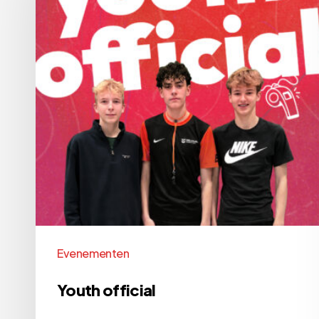
Evenementen
Youth official