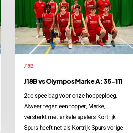
Olympos
Marke
A:
35-
111
J18B
J18B vs Olympos Marke A: 35-111
2de speeldag voor onze hoppeploeg.
Alweer tegen een topper, Marke,
versterkt met enkele spelers Kortrijk
Spurs heeft net als Kortrijk Spurs vorige