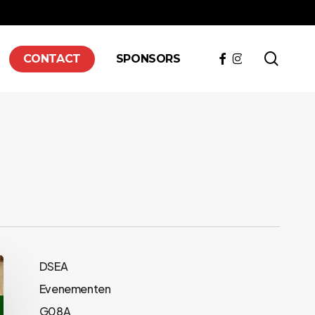
searc
FACEBOOK
INSTAGRAM
CONTACT
SPONSORS
DSEA
Evenementen
G08A