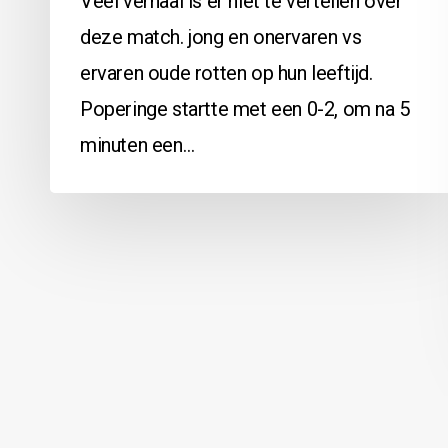
Veel verhaal is er niet te vertellen over
deze match. jong en onervaren vs
ervaren oude rotten op hun leeftijd.
Poperinge startte met een 0-2, om na 5
minuten een…