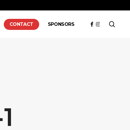
searc
FACEBOOK
INSTAGRAM
CONTACT
SPONSORS
-1