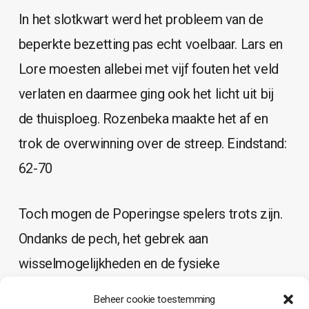
In het slotkwart werd het probleem van de
beperkte bezetting pas echt voelbaar. Lars en
Lore moesten allebei met vijf fouten het veld
verlaten en daarmee ging ook het licht uit bij
de thuisploeg. Rozenbeka maakte het af en
trok de overwinning over de streep. Eindstand:
62-70
Toch mogen de Poperingse spelers trots zijn.
Ondanks de pech, het gebrek aan
wisselmogelijkheden en de fysieke
vermoeidheid, bleef het team knokken tot het
Beheer cookie toestemming